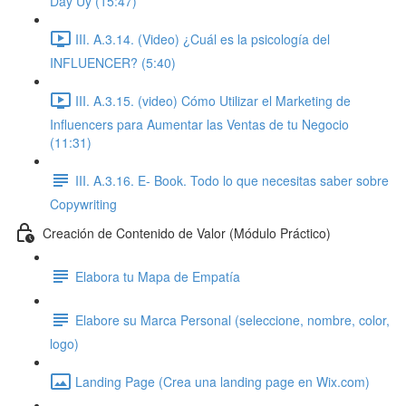
Day Uy (15:47)
III. A.3.14. (Video) ¿Cuál es la psicología del
INFLUENCER? (5:40)
III. A.3.15. (video) Cómo Utilizar el Marketing de
Influencers para Aumentar las Ventas de tu Negocio
(11:31)
III. A.3.16. E- Book. Todo lo que necesitas saber sobre
Copywriting
Creación de Contenido de Valor (Módulo Práctico)
Elabora tu Mapa de Empatía
Elabore su Marca Personal (seleccione, nombre, color,
logo)
Landing Page (Crea una landing page en Wix.com)