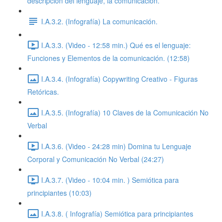
descripción del lenguaje, la comunicación.
I.A.3.2. (Infografía) La comunicación.
I.A.3.3. (Video - 12:58 min.) Qué es el lenguaje:
Funciones y Elementos de la comunicación. (12:58)
I.A.3.4. (Infografía) Copywriting Creativo - Figuras
Retóricas.
I.A.3.5. (Infografía) 10 Claves de la Comunicación No
Verbal
I.A.3.6. (Video - 24:28 min) Domina tu Lenguaje
Corporal y Comunicación No Verbal (24:27)
I.A.3.7. (Video - 10:04 min. ) Semiótica para
principiantes (10:03)
I.A.3.8. ( Infografía) Semiótica para principiantes