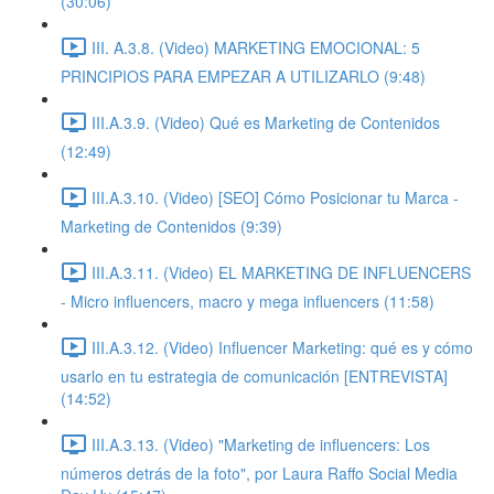
(30:06)
III. A.3.8. (Video) MARKETING EMOCIONAL: 5
PRINCIPIOS PARA EMPEZAR A UTILIZARLO (9:48)
III.A.3.9. (Video) Qué es Marketing de Contenidos
(12:49)
III.A.3.10. (Video) [SEO] Cómo Posicionar tu Marca -
Marketing de Contenidos (9:39)
III.A.3.11. (Video) EL MARKETING DE INFLUENCERS
- Micro influencers, macro y mega influencers (11:58)
III.A.3.12. (Video) Influencer Marketing: qué es y cómo
usarlo en tu estrategia de comunicación [ENTREVISTA]
(14:52)
III.A.3.13. (Video) "Marketing de influencers: Los
números detrás de la foto", por Laura Raffo Social Media