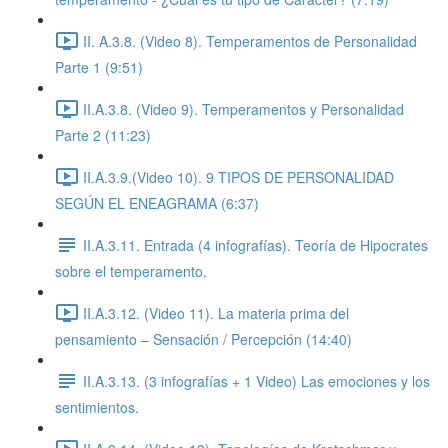
II. A.3.8. (Video 8). Temperamentos de Personalidad
Parte 1 (9:51)
II.A.3.8. (Video 9). Temperamentos y Personalidad
Parte 2 (11:23)
II.A.3.9.(Video 10). 9 TIPOS DE PERSONALIDAD
SEGÚN EL ENEAGRAMA (6:37)
II.A.3.11. Entrada (4 infografías). Teoría de Hipocrates
sobre el temperamento.
II.A.3.12. (Video 11). La materia prima del
pensamiento – Sensación / Percepción (14:40)
II.A.3.13. (3 infografías + 1 Video) Las emociones y los
sentimientos.