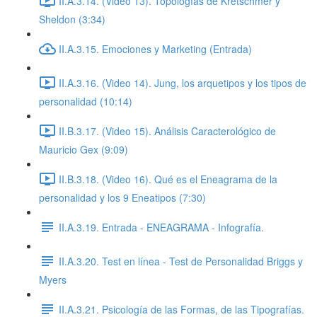
II.A.3.14. (Video 13). Topologías de Kretschmer y
Sheldon (3:34)
II.A.3.15. Emociones y Marketing (Entrada)
II.A.3.16. (Video 14). Jung, los arquetipos y los tipos de
personalidad (10:14)
II.B.3.17. (Video 15). Análisis Caracterológico de
Mauricio Gex (9:09)
II.B.3.18. (Video 16). Qué es el Eneagrama de la
personalidad y los 9 Eneatipos (7:30)
II.A.3.19. Entrada - ENEAGRAMA - Infografía.
II.A.3.20. Test en línea - Test de Personalidad Briggs y
Myers
II.A.3.21. Psicología de las Formas, de las Tipografías.