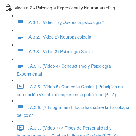
Módulo 2.- Psicología Expresional y Neuromarketing
II.A.3.1. (Video 1) ¿Qué es la psicología?
II.A.3.2. (Video 2) Neuropsicología
II.A.3.3. (Video 3) Psicología Social
II. A.3.4. (Video 4) Conductismo y Psicología
Experimental
II. A.3.5. (Video 5) Que es la Gestalt | Principios de
percepción visual + ejemplos en la publicidad (6:15)
II. A.3.6. (7 Infografías) Infografías sobre la Psicología
del color
II. A.3,7. (Video 7) 4 Tipos de Personalidad y
temperamento - ¿Cuál es tu tipo de Carácter? (7:19)