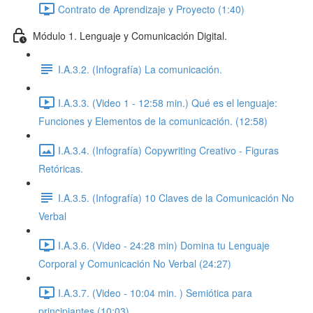
Contrato de Aprendizaje y Proyecto (1:40)
Módulo 1. Lenguaje y Comunicación Digital.
I.A.3.2. (Infografía) La comunicación.
I.A.3.3. (Video 1 - 12:58 min.) Qué es el lenguaje:
Funciones y Elementos de la comunicación. (12:58)
I.A.3.4. (Infografía) Copywriting Creativo - Figuras
Retóricas.
I.A.3.5. (Infografía) 10 Claves de la Comunicación No
Verbal
I.A.3.6. (Video - 24:28 min) Domina tu Lenguaje
Corporal y Comunicación No Verbal (24:27)
I.A.3.7. (Video - 10:04 min. ) Semiótica para
principiantes (10:03)