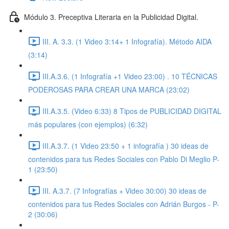
Módulo 3. Preceptiva Literaria en la Publicidad Digital.
III. A. 3.3. (1 Video 3:14+ 1 Infografía). Método AIDA
(3:14)
III.A.3.6. (1 Infografía +1 Video 23:00) . 10 TÉCNICAS
PODEROSAS PARA CREAR UNA MARCA (23:02)
III.A.3.5. (Video 6:33) 8 Tipos de PUBLICIDAD DIGITAL
más populares (con ejemplos) (6:32)
III.A.3.7. (1 Video 23:50 + 1 infografía ) 30 ideas de
contenidos para tus Redes Sociales con Pablo Di Meglio P-
1 (23:50)
III. A.3.7. (7 Infografías + Video 30:00) 30 ideas de
contenidos para tus Redes Sociales con Adrián Burgos - P-
2 (30:06)