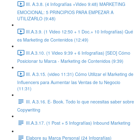
III. A.3.8. (4 Infografías +Video 9:48) MARKETING
EMOCIONAL: 5 PRINCIPIOS PARA EMPEZAR A
UTILIZARLO (9:48)
III.A.3.9. (1 Video 12:50 + 1 Doc.+ 10 Infografías) Qué
es Marketing de Contenidos (12:49)
III.A.3.10. (1 Video 9:39 + 6 Infografías) [SEO] Cómo
Posicionar tu Marca - Marketing de Contenidos (9:39)
III. A.3.15. (video 11:31) Cómo Utilizar el Marketing de
Influencers para Aumentar las Ventas de tu Negocio
(11:31)
III. A.3.16. E- Book. Todo lo que necesitas saber sobre
Copywriting
III.A.3.17. (1 Post + 5 Infografías) Inbound Marketing
Elabore su Marca Personal (24 Infografías)