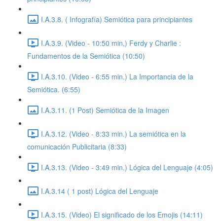
I.A.3.8. ( Infografía) Semiótica para principiantes
I.A.3.9. (Video - 10:50 min,) Ferdy y Charlie :
Fundamentos de la Semiótica (10:50)
I.A.3.10. (Video - 6:55 min.) La Importancia de la
Semiótica. (6:55)
I.A.3.11. (1 Post) Semiótica de la Imagen
I.A.3.12. (Video - 8:33 min.) La semiótica en la
comunicación Publicitaria (8:33)
I.A.3.13. (Video - 3:49 min.) Lógica del Lenguaje (4:05)
I.A.3.14 ( 1 post) Lógica del Lenguaje
I.A.3.15. (Video) El significado de los Emojis (14:11)