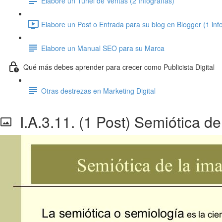
Elabore un Túnel de Ventas (2 Infografías)
Elabore un Post o Entrada para su blog en Blogger (1 info
Elabore un Manual SEO para su Marca
Qué más debes aprender para crecer como Publicista Digital
Otras destrezas en Marketing Digital
I.A.3.11. (1 Post) Semiótica d