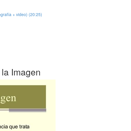
grafía + video) (20:25)
e la Imagen