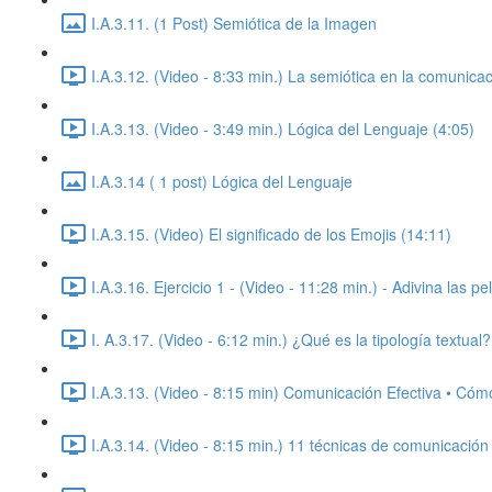
I.A.3.11. (1 Post) Semiótica de la Imagen
I.A.3.12. (Video - 8:33 min.) La semiótica en la comunicaci
I.A.3.13. (Video - 3:49 min.) Lógica del Lenguaje (4:05)
I.A.3.14 ( 1 post) Lógica del Lenguaje
I.A.3.15. (Video) El significado de los Emojis (14:11)
I.A.3.16. Ejercicio 1 - (Video - 11:28 min.) - Adivina las p
I. A.3.17. (Video - 6:12 min.) ¿Qué es la tipología textual?
I.A.3.13. (Video - 8:15 min) Comunicación Efectiva • Có
I.A.3.14. (Video - 8:15 min.) 11 técnicas de comunicación 