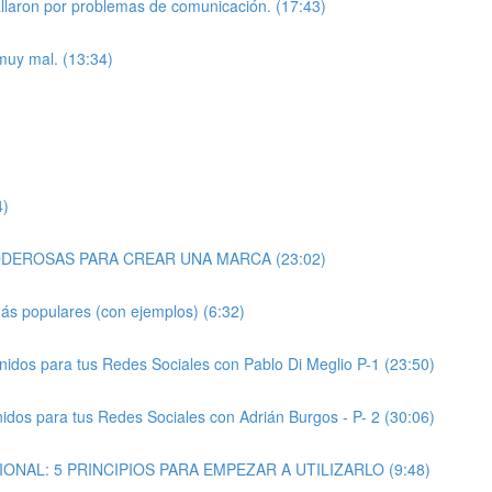
allaron por problemas de comunicación. (17:43)
muy mal. (13:34)
4)
CAS PODEROSAS PARA CREAR UNA MARCA (23:02)
ás populares (con ejemplos) (6:32)
tenidos para tus Redes Sociales con Pablo Di Meglio P-1 (23:50)
enidos para tus Redes Sociales con Adrián Burgos - P- 2 (30:06)
MOCIONAL: 5 PRINCIPIOS PARA EMPEZAR A UTILIZARLO (9:48)