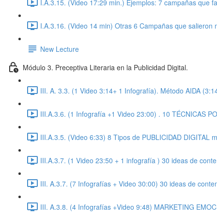
I.A.3.15. (Video 17:29 min.) Ejemplos: 7 campañas que f
I.A.3.16. (Video 14 min) Otras 6 Campañas que salieron 
New Lecture
Módulo 3. Preceptiva Literaria en la Publicidad Digital.
III. A. 3.3. (1 Video 3:14+ 1 Infografía). Método AIDA (3:1
III.A.3.6. (1 Infografía +1 Video 23:00) . 10 TÉCNI
III.A.3.5. (Video 6:33) 8 Tipos de PUBLICIDAD DIGITAL m
III.A.3.7. (1 Video 23:50 + 1 infografía ) 30 ideas de con
III. A.3.7. (7 Infografías + Video 30:00) 30 ideas de cont
III. A.3.8. (4 Infografías +Video 9:48) MARKETING E