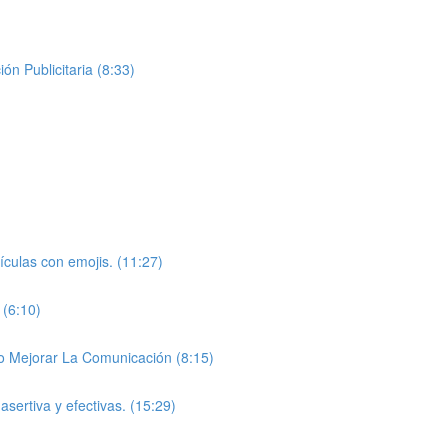
ón Publicitaria (8:33)
elículas con emojis. (11:27)
 (6:10)
mo Mejorar La Comunicación (8:15)
asertiva y efectivas. (15:29)