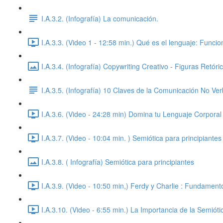
I.A.3.2. (Infografía) La comunicación.
I.A.3.3. (Video 1 - 12:58 min.) Qué es el lenguaje: Funci
I.A.3.4. (Infografía) Copywriting Creativo - Figuras Retóri
I.A.3.5. (Infografía) 10 Claves de la Comunicación No Ver
I.A.3.6. (Video - 24:28 min) Domina tu Lenguaje Corpora
I.A.3.7. (Video - 10:04 min. ) Semiótica para principiantes
I.A.3.8. ( Infografía) Semiótica para principiantes
I.A.3.9. (Video - 10:50 min,) Ferdy y Charlie : Fundament
I.A.3.10. (Video - 6:55 min.) La Importancia de la Semióti