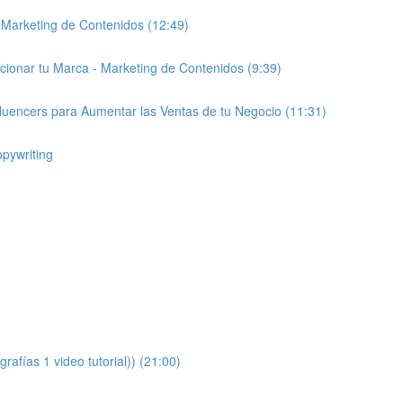
s Marketing de Contenidos (12:49)
icionar tu Marca - Marketing de Contenidos (9:39)
Influencers para Aumentar las Ventas de tu Negocio (11:31)
opywriting
afías 1 video tutorial)) (21:00)