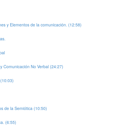
ones y Elementos de la comunicación. (12:58)
cas.
bal
l y Comunicación No Verbal (24:27)
 (10:03)
os de la Semiótica (10:50)
ca. (6:55)