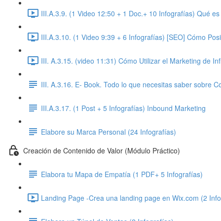
III.A.3.9. (1 Video 12:50 + 1 Doc.+ 10 Infografías) Qué e
III.A.3.10. (1 Video 9:39 + 6 Infografías) [SEO] Cómo Pos
III. A.3.15. (video 11:31) Cómo Utilizar el Marketing de 
III. A.3.16. E- Book. Todo lo que necesitas saber sobre C
III.A.3.17. (1 Post + 5 Infografías) Inbound Marketing
Elabore su Marca Personal (24 Infografías)
Creación de Contenido de Valor (Módulo Práctico)
Elabora tu Mapa de Empatía (1 PDF+ 5 Infografías)
Landing Page -Crea una landing page en Wix.com (2 Infogr