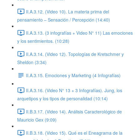
II.A.3.12. (Video 10). La materia prima del
pensamiento – Sensación / Percepción (14:40)
II.A.3.13. (3 infografías + Video N° 11) Las emociones
y los sentimientos. (10:28)
II.A.3.14. (Video 12). Topologías de Kretschmer y
Sheldon (3:34)
II.A.3.15. Emociones y Marketing (4 Infografías)
II.A.3.16. (Video N° 13 + 3 Infografías). Jung, los
arquetipos y los tipos de personalidad (10:14)
II.B.3.17. (Video 14). Análisis Caracterológico de
Mauricio Gex (9:09)
II.B.3.18. (Video 15). Qué es el Eneagrama de la