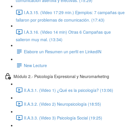
comunicación asertiva y efectivas. (15:29)
I.A.3.15. (Video 17:29 min.) Ejemplos: 7 campañas que
fallaron por problemas de comunicación. (17:43)
I.A.3.16. (Video 14 min) Otras 6 Campañas que
salieron muy mal. (13:34)
Elabore un Resumen un perfil en LinkedIN
New Lecture
Módulo 2.- Psicología Expresional y Neuromarketing
II.A.3.1. (Video 1) ¿Qué es la psicología? (13:06)
II.A.3.2. (Video 2) Neuropsicología (18:55)
II.A.3.3. (Video 3) Psicología Social (19:25)