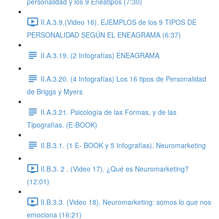
personalidad y los 9 Eneatipos (7:30)
II.A.3.9.(Video 16). EJEMPLOS de los 9 TIPOS DE
PERSONALIDAD SEGÚN EL ENEAGRAMA (6:37)
II.A.3.19. (2 Infografías) ENEAGRAMA
II.A.3.20. (4 Infografías) Los 16 tipos de Personalidad
de Briggs y Myers
II.A.3.21. Psicología de las Formas, y de las
Tipografías. (E-BOOK)
II.B.3.1. (1 E- BOOK y 5 Infografías). Neuromarketing
II.B.3. 2 . (Video 17). ¿Qué es Neuromarketing?
(12:01)
II.B.3.3. (Video 18). Neuromarketing: somos lo que nos
emociona (16:21)