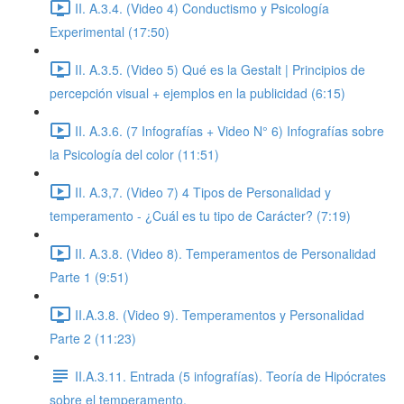
II. A.3.4. (Video 4) Conductismo y Psicología
Experimental (17:50)
II. A.3.5. (Video 5) Qué es la Gestalt | Principios de
percepción visual + ejemplos en la publicidad (6:15)
II. A.3.6. (7 Infografías + Video N° 6) Infografías sobre
la Psicología del color (11:51)
II. A.3,7. (Video 7) 4 Tipos de Personalidad y
temperamento - ¿Cuál es tu tipo de Carácter? (7:19)
II. A.3.8. (Video 8). Temperamentos de Personalidad
Parte 1 (9:51)
II.A.3.8. (Video 9). Temperamentos y Personalidad
Parte 2 (11:23)
II.A.3.11. Entrada (5 infografías). Teoría de Hipócrates
sobre el temperamento.