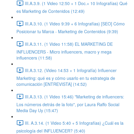
III.A.3.9. (1 Video 12:50 + 1 Doc.+ 10 Infografías) Qué
es Marketing de Contenidos (12:49)
III.A.3.10. (1 Video 9:39 + 6 Infografías) [SEO] Cómo
Posicionar tu Marca - Marketing de Contenidos (9:39)
III.A.3.11. (1 Video 11:58) EL MARKETING DE
INFLUENCERS - Micro influencers, macro y mega
influencers (11:58)
III.A.3.12. (Video 14:53 + 1 Infografía) Influencer
Marketing: qué es y cómo usarlo en tu estrategia de
comunicación [ENTREVISTA] (14:52)
III.A.3.13. (1 Video 15:46) "Marketing de influencers:
Los números detrás de la foto", por Laura Raffo Social
Media Day Uy (15:47)
III. A.3.14. (1 Video 5:40 + 5 Infografías) ¿Cuál es la
psicología del INFLUENCER? (5:40)