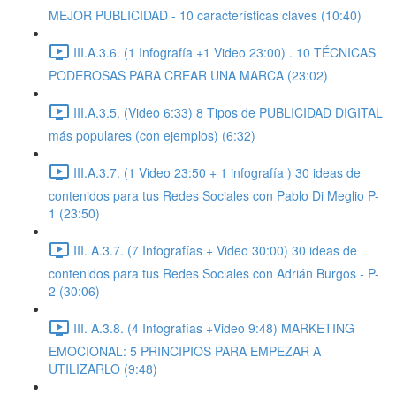
MEJOR PUBLICIDAD - 10 características claves (10:40)
III.A.3.6. (1 Infografía +1 Video 23:00) . 10 TÉCNICAS
PODEROSAS PARA CREAR UNA MARCA (23:02)
III.A.3.5. (Video 6:33) 8 Tipos de PUBLICIDAD DIGITAL
más populares (con ejemplos) (6:32)
III.A.3.7. (1 Video 23:50 + 1 infografía ) 30 ideas de
contenidos para tus Redes Sociales con Pablo Di Meglio P-
1 (23:50)
III. A.3.7. (7 Infografías + Video 30:00) 30 ideas de
contenidos para tus Redes Sociales con Adrián Burgos - P-
2 (30:06)
III. A.3.8. (4 Infografías +Video 9:48) MARKETING
EMOCIONAL: 5 PRINCIPIOS PARA EMPEZAR A
UTILIZARLO (9:48)