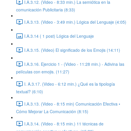
I.A.3.12. (Video - 8:33 min.) La semiótica en la
comunicación Publicitaria (8:33)
I.A.3.13. (Video - 3:49 min.) Lógica del Lenguaje (4:05)
I.A.3.14 ( 1 post) Lógica del Lenguaje
I.A.3.15. (Video) El significado de los Emojis (14:11)
I.A.3.16. Ejercicio 1 - (Video - 11:28 min.) - Adivina las
películas con emojis. (11:27)
I. A.3.17. (Video - 6:12 min.) ¿Qué es la tipología
textual? (6:10)
I.A.3.13. (Video - 8:15 min) Comunicación Efectiva •
Cómo Mejorar La Comunicación (8:15)
I.A.3.14. (Video - 8:15 min.) 11 técnicas de