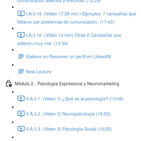
comunicación asertiva y efectivas. (15:29)
I.A.3.15. (Video 17:29 min.) Ejemplos: 7 campañas que
fallaron por problemas de comunicación. (17:43)
I.A.3.16. (Video 14 min) Otras 6 Campañas que
salieron muy mal. (13:34)
Elabore un Resumen un perfil en LinkedIN
New Lecture
Módulo 2.- Psicología Expresional y Neuromarketing
II.A.3.1. (Video 1) ¿Qué es la psicología? (13:06)
II.A.3.2. (Video 2) Neuropsicología (18:55)
II.A.3.3. (Video 3) Psicología Social (19:25)