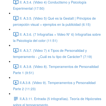
II. A.3.4. (Video 4) Conductismo y Psicología
Experimental (17:50)
II. A.3.5. (Video 5) Qué es la Gestalt | Principios de
percepción visual + ejemplos en la publicidad (6:15)
II. A.3.6. (7 Infografías + Video N° 6) Infografías sobre
la Psicología del color (11:51)
II. A.3,7. (Video 7) 4 Tipos de Personalidad y
temperamento - ¿Cuál es tu tipo de Carácter? (7:19)
II. A.3.8. (Video 8). Temperamentos de Personalidad
Parte 1 (9:51)
II.A.3.8. (Video 9). Temperamentos y Personalidad
Parte 2 (11:23)
II.A.3.11. Entrada (5 infografías). Teoría de Hipócrates
sobre el temperamento.