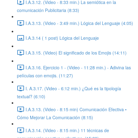
I.A.3.12. (Video - 8:33 min.) La semiótica en la
comunicación Publicitaria (8:33)
I.A.3.13. (Video - 3:49 min.) Lógica del Lenguaje (4:05)
I.A.3.14 ( 1 post) Lógica del Lenguaje
I.A.3.15. (Video) El significado de los Emojis (14:11)
I.A.3.16. Ejercicio 1 - (Video - 11:28 min.) - Adivina las
películas con emojis. (11:27)
I. A.3.17. (Video - 6:12 min.) ¿Qué es la tipología
textual? (6:10)
I.A.3.13. (Video - 8:15 min) Comunicación Efectiva •
Cómo Mejorar La Comunicación (8:15)
I.A.3.14. (Video - 8:15 min.) 11 técnicas de