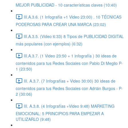
MEJOR PUBLICIDAD - 10 características claves (10:40)
III.A.3.6. (1 Infografía +1 Video 23:00) . 10 TÉCNICAS
PODEROSAS PARA CREAR UNA MARCA (23:02)
III.A.3.5. (Video 6:33) 8 Tipos de PUBLICIDAD DIGITAL
más populares (con ejemplos) (6:32)
III.A.3.7. (1 Video 23:50 + 1 infografía ) 30 ideas de
contenidos para tus Redes Sociales con Pablo Di Meglio P-
1 (23:50)
III. A.3.7. (7 Infografías + Video 30:00) 30 ideas de
contenidos para tus Redes Sociales con Adrián Burgos - P-
2 (30:06)
III. A.3.8. (4 Infografías +Video 9:48) MARKETING
EMOCIONAL: 5 PRINCIPIOS PARA EMPEZAR A
UTILIZARLO (9:48)