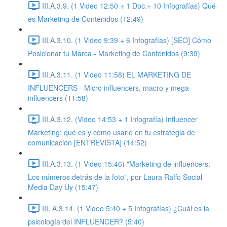
III.A.3.9. (1 Video 12:50 + 1 Doc.+ 10 Infografías) Qué
es Marketing de Contenidos (12:49)
III.A.3.10. (1 Video 9:39 + 6 Infografías) [SEO] Cómo
Posicionar tu Marca - Marketing de Contenidos (9:39)
III.A.3.11. (1 Video 11:58) EL MARKETING DE
INFLUENCERS - Micro influencers, macro y mega
influencers (11:58)
III.A.3.12. (Video 14:53 + 1 Infografía) Influencer
Marketing: qué es y cómo usarlo en tu estrategia de
comunicación [ENTREVISTA] (14:52)
III.A.3.13. (1 Video 15:46) "Marketing de influencers:
Los números detrás de la foto", por Laura Raffo Social
Media Day Uy (15:47)
III. A.3.14. (1 Video 5:40 + 5 Infografías) ¿Cuál es la
psicología del INFLUENCER? (5:40)