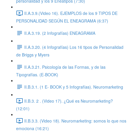
personalidad y los 9 Eneatipos (7:30)
II.A.3.9.(Video 16). EJEMPLOS de los 9 TIPOS DE
PERSONALIDAD SEGÚN EL ENEAGRAMA (6:37)
II.A.3.19. (2 Infografías) ENEAGRAMA
II.A.3.20. (4 Infografías) Los 16 tipos de Personalidad
de Briggs y Myers
II.A.3.21. Psicología de las Formas, y de las
Tipografías. (E-BOOK)
II.B.3.1. (1 E- BOOK y 5 Infografías). Neuromarketing
II.B.3. 2 . (Video 17). ¿Qué es Neuromarketing?
(12:01)
II.B.3.3. (Video 18). Neuromarketing: somos lo que nos
emociona (16:21)