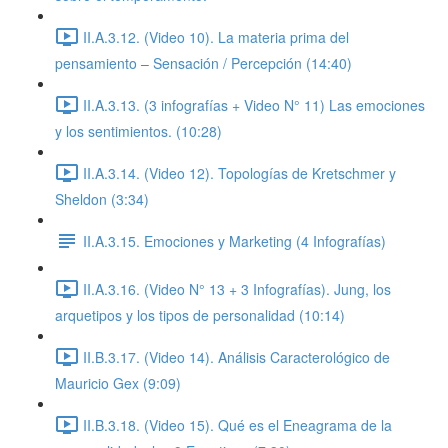
II.A.3.12. (Video 10). La materia prima del
pensamiento – Sensación / Percepción (14:40)
II.A.3.13. (3 infografías + Video N° 11) Las emociones
y los sentimientos. (10:28)
II.A.3.14. (Video 12). Topologías de Kretschmer y
Sheldon (3:34)
II.A.3.15. Emociones y Marketing (4 Infografías)
II.A.3.16. (Video N° 13 + 3 Infografías). Jung, los
arquetipos y los tipos de personalidad (10:14)
II.B.3.17. (Video 14). Análisis Caracterológico de
Mauricio Gex (9:09)
II.B.3.18. (Video 15). Qué es el Eneagrama de la