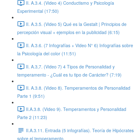
II. A.3.4. (Video 4) Conductismo y Psicología
Experimental (17:50)
II. A.3.5. (Video 5) Qué es la Gestalt | Principios de
percepción visual + ejemplos en la publicidad (6:15)
II. A.3.6. (7 Infografías + Video N° 6) Infografías sobre
la Psicología del color (11:51)
II. A.3,7. (Video 7) 4 Tipos de Personalidad y
temperamento - ¿Cuál es tu tipo de Carácter? (7:19)
II. A.3.8. (Video 8). Temperamentos de Personalidad
Parte 1 (9:51)
II.A.3.8. (Video 9). Temperamentos y Personalidad
Parte 2 (11:23)
II.A.3.11. Entrada (5 infografías). Teoría de Hipócrates
sobre el temperamento.