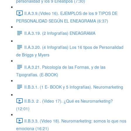
personalidad y los 9 Eneatipos (7:30)
II.A.3.9.(Video 16). EJEMPLOS de los 9 TIPOS DE
PERSONALIDAD SEGÚN EL ENEAGRAMA (6:37)
II.A.3.19. (2 Infografías) ENEAGRAMA
II.A.3.20. (4 Infografías) Los 16 tipos de Personalidad
de Briggs y Myers
II.A.3.21. Psicología de las Formas, y de las
Tipografías. (E-BOOK)
II.B.3.1. (1 E- BOOK y 5 Infografías). Neuromarketing
II.B.3. 2 . (Video 17). ¿Qué es Neuromarketing?
(12:01)
II.B.3.3. (Video 18). Neuromarketing: somos lo que nos
emociona (16:21)