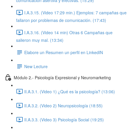
comunicación asertiva y efectivas. (15:29)
I.A.3.15. (Video 17:29 min.) Ejemplos: 7 campañas que
fallaron por problemas de comunicación. (17:43)
I.A.3.16. (Video 14 min) Otras 6 Campañas que
salieron muy mal. (13:34)
Elabore un Resumen un perfil en LinkedIN
New Lecture
Módulo 2.- Psicología Expresional y Neuromarketing
II.A.3.1. (Video 1) ¿Qué es la psicología? (13:06)
II.A.3.2. (Video 2) Neuropsicología (18:55)
II.A.3.3. (Video 3) Psicología Social (19:25)