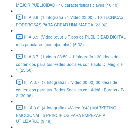
MEJOR PUBLICIDAD - 10 características claves (10:40)
III.A.3.6. (1 Infografía +1 Video 23:00) . 10 TÉCNICAS
PODEROSAS PARA CREAR UNA MARCA (23:02)
III.A.3.5. (Video 6:33) 8 Tipos de PUBLICIDAD DIGITAL
más populares (con ejemplos) (6:32)
III.A.3.7. (1 Video 23:50 + 1 infografía ) 30 ideas de
contenidos para tus Redes Sociales con Pablo Di Meglio P-
1 (23:50)
III. A.3.7. (7 Infografías + Video 30:00) 30 ideas de
contenidos para tus Redes Sociales con Adrián Burgos - P-
2 (30:06)
III. A.3.8. (4 Infografías +Video 9:48) MARKETING
EMOCIONAL: 5 PRINCIPIOS PARA EMPEZAR A
UTILIZARLO (9:48)