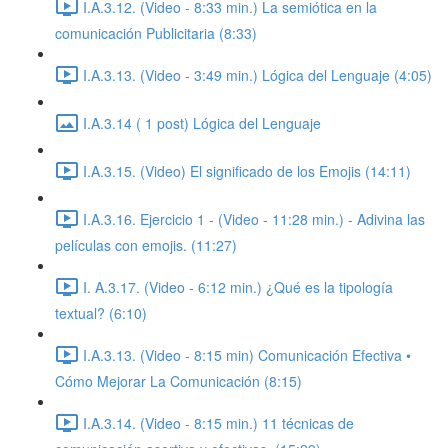
I.A.3.12. (Video - 8:33 min.) La semiótica en la
comunicación Publicitaria (8:33)
I.A.3.13. (Video - 3:49 min.) Lógica del Lenguaje (4:05)
I.A.3.14 ( 1 post) Lógica del Lenguaje
I.A.3.15. (Video) El significado de los Emojis (14:11)
I.A.3.16. Ejercicio 1 - (Video - 11:28 min.) - Adivina las
películas con emojis. (11:27)
I. A.3.17. (Video - 6:12 min.) ¿Qué es la tipología
textual? (6:10)
I.A.3.13. (Video - 8:15 min) Comunicación Efectiva •
Cómo Mejorar La Comunicación (8:15)
I.A.3.14. (Video - 8:15 min.) 11 técnicas de