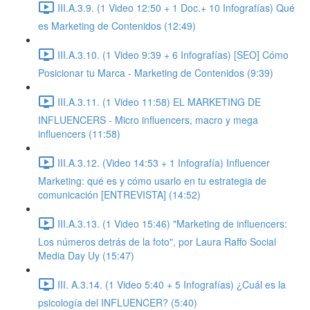
III.A.3.9. (1 Video 12:50 + 1 Doc.+ 10 Infografías) Qué
es Marketing de Contenidos (12:49)
III.A.3.10. (1 Video 9:39 + 6 Infografías) [SEO] Cómo
Posicionar tu Marca - Marketing de Contenidos (9:39)
III.A.3.11. (1 Video 11:58) EL MARKETING DE
INFLUENCERS - Micro influencers, macro y mega
influencers (11:58)
III.A.3.12. (Video 14:53 + 1 Infografía) Influencer
Marketing: qué es y cómo usarlo en tu estrategia de
comunicación [ENTREVISTA] (14:52)
III.A.3.13. (1 Video 15:46) "Marketing de influencers:
Los números detrás de la foto", por Laura Raffo Social
Media Day Uy (15:47)
III. A.3.14. (1 Video 5:40 + 5 Infografías) ¿Cuál es la
psicología del INFLUENCER? (5:40)