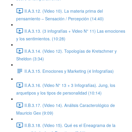
II.A.3.12. (Video 10). La materia prima del
pensamiento – Sensación / Percepción (14:40)
II.A.3.13. (3 infografías + Video N° 11) Las emociones
y los sentimientos. (10:28)
II.A.3.14. (Video 12). Topologías de Kretschmer y
Sheldon (3:34)
II.A.3.15. Emociones y Marketing (4 Infografías)
II.A.3.16. (Video N° 13 + 3 Infografías). Jung, los
arquetipos y los tipos de personalidad (10:14)
II.B.3.17. (Video 14). Análisis Caracterológico de
Mauricio Gex (9:09)
II.B.3.18. (Video 15). Qué es el Eneagrama de la