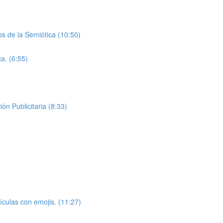
os de la Semiótica (10:50)
ca. (6:55)
ón Publicitaria (8:33)
elículas con emojis. (11:27)