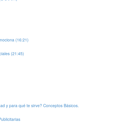
emociona (16:21)
ciales (21:45)
cidad y para qué te sirve? Conceptos Básicos.
ublicitarias