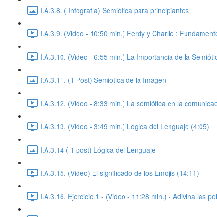
I.A.3.8. ( Infografía) Semiótica para principiantes
I.A.3.9. (Video - 10:50 min,) Ferdy y Charlie : Fundament
I.A.3.10. (Video - 6:55 min.) La Importancia de la Semióti
I.A.3.11. (1 Post) Semiótica de la Imagen
I.A.3.12. (Video - 8:33 min.) La semiótica en la comunicaci
I.A.3.13. (Video - 3:49 min.) Lógica del Lenguaje (4:05)
I.A.3.14 ( 1 post) Lógica del Lenguaje
I.A.3.15. (Video) El significado de los Emojis (14:11)
I.A.3.16. Ejercicio 1 - (Video - 11:28 min.) - Adivina las p