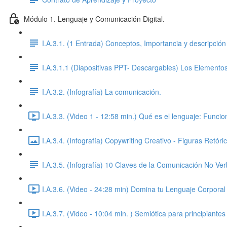
Módulo 1. Lenguaje y Comunicación Digital.
I.A.3.1. (1 Entrada) Conceptos, Importancia y descripción
I.A.3.1.1 (Diapositivas PPT- Descargables) Los Elemento
I.A.3.2. (Infografía) La comunicación.
I.A.3.3. (Video 1 - 12:58 min.) Qué es el lenguaje: Funci
I.A.3.4. (Infografía) Copywriting Creativo - Figuras Retóri
I.A.3.5. (Infografía) 10 Claves de la Comunicación No Ver
I.A.3.6. (Video - 24:28 min) Domina tu Lenguaje Corpora
I.A.3.7. (Video - 10:04 min. ) Semiótica para principiantes