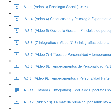
II.A.3.3. (Video 3) Psicología Social (19:25)
II. A.3.4. (Video 4) Conductismo y Psicología Experimenta
II. A.3.5. (Video 5) Qué es la Gestalt | Principios de perc
II. A.3.6. (7 Infografías + Video N° 6) Infografías sobre la
II. A.3,7. (Video 7) 4 Tipos de Personalidad y temperamen
II. A.3.8. (Video 8). Temperamentos de Personalidad Part
II.A.3.8. (Video 9). Temperamentos y Personalidad Parte 
II.A.3.11. Entrada (5 infografías). Teoría de Hipócrates 
II.A.3.12. (Video 10). La materia prima del pensamiento 