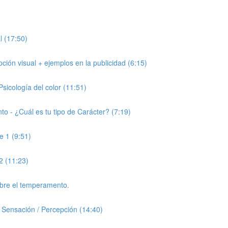
l (17:50)
epción visual + ejemplos en la publicidad (6:15)
 Psicología del color (11:51)
to - ¿Cuál es tu tipo de Carácter? (7:19)
e 1 (9:51)
2 (11:23)
sobre el temperamento.
– Sensación / Percepción (14:40)