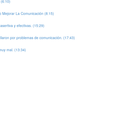
 (6:10)
mo Mejorar La Comunicación (8:15)
asertiva y efectivas. (15:29)
allaron por problemas de comunicación. (17:43)
muy mal. (13:34)