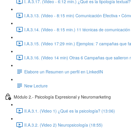
I. A.3.17. (Video - 6:12 min.) ¿Qué es la tipología textual?
I.A.3.13. (Video - 8:15 min) Comunicación Efectiva • Có
I.A.3.14. (Video - 8:15 min.) 11 técnicas de comunicación 
I.A.3.15. (Video 17:29 min.) Ejemplos: 7 campañas que f
I.A.3.16. (Video 14 min) Otras 6 Campañas que salieron 
Elabore un Resumen un perfil en LinkedIN
New Lecture
Módulo 2.- Psicología Expresional y Neuromarketing
II.A.3.1. (Video 1) ¿Qué es la psicología? (13:06)
II.A.3.2. (Video 2) Neuropsicología (18:55)