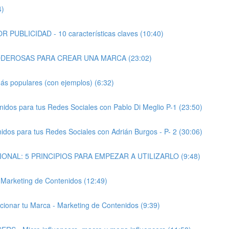
4)
JOR PUBLICIDAD - 10 características claves (10:40)
CAS PODEROSAS PARA CREAR UNA MARCA (23:02)
ás populares (con ejemplos) (6:32)
tenidos para tus Redes Sociales con Pablo Di Meglio P-1 (23:50)
enidos para tus Redes Sociales con Adrián Burgos - P- 2 (30:06)
MOCIONAL: 5 PRINCIPIOS PARA EMPEZAR A UTILIZARLO (9:48)
s Marketing de Contenidos (12:49)
icionar tu Marca - Marketing de Contenidos (9:39)