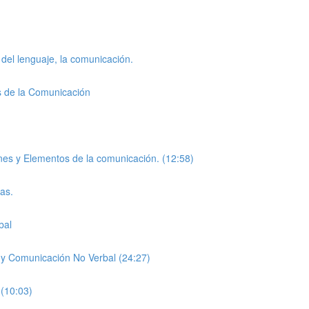
 del lenguaje, la comunicación.
s de la Comunicación
ones y Elementos de la comunicación. (12:58)
cas.
bal
l y Comunicación No Verbal (24:27)
 (10:03)