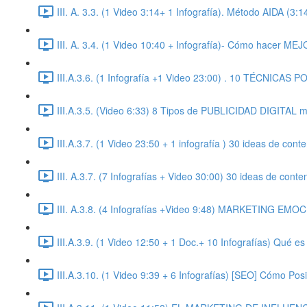
III. A. 3.3. (1 Video 3:14+ 1 Infografía). Método AIDA (3:1
III. A. 3.4. (1 Video 10:40 + Infografía)- Cómo hacer ME
III.A.3.6. (1 Infografía +1 Video 23:00) . 10 TÉCNI
III.A.3.5. (Video 6:33) 8 Tipos de PUBLICIDAD DIGITAL m
III.A.3.7. (1 Video 23:50 + 1 infografía ) 30 ideas de con
III. A.3.7. (7 Infografías + Video 30:00) 30 ideas de cont
III. A.3.8. (4 Infografías +Video 9:48) MARKETING E
III.A.3.9. (1 Video 12:50 + 1 Doc.+ 10 Infografías) Qué e
III.A.3.10. (1 Video 9:39 + 6 Infografías) [SEO] Cómo Pos