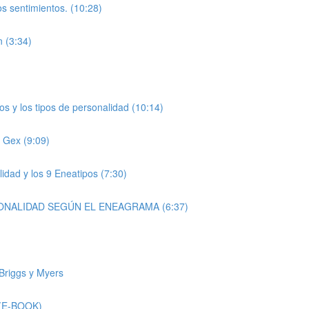
os sentimientos. (10:28)
n (3:34)
pos y los tipos de personalidad (10:14)
o Gex (9:09)
idad y los 9 Eneatipos (7:30)
ERSONALIDAD SEGÚN EL ENEAGRAMA (6:37)
 Briggs y Myers
. (E-BOOK)