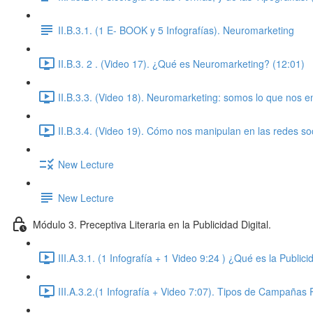
II.B.3.1. (1 E- BOOK y 5 Infografías). Neuromarketing
II.B.3. 2 . (Video 17). ¿Qué es Neuromarketing? (12:01)
II.B.3.3. (Video 18). Neuromarketing: somos lo que nos 
II.B.3.4. (Video 19). Cómo nos manipulan en las redes so
New Lecture
New Lecture
Módulo 3. Preceptiva Literaria en la Publicidad Digital.
III.A.3.1. (1 Infografía + 1 Video 9:24 ) ¿Qué es la Publi
III.A.3.2.(1 Infografía + Video 7:07). Tipos de Campañas P