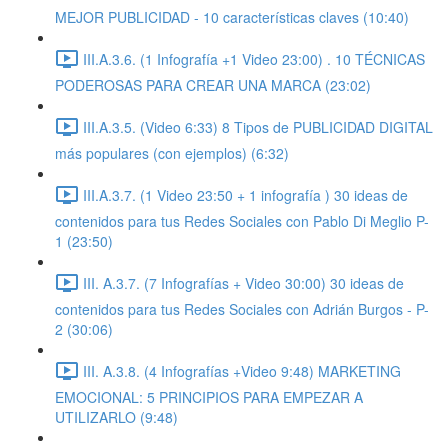
MEJOR PUBLICIDAD - 10 características claves (10:40)
III.A.3.6. (1 Infografía +1 Video 23:00) . 10 TÉCNICAS
PODEROSAS PARA CREAR UNA MARCA (23:02)
III.A.3.5. (Video 6:33) 8 Tipos de PUBLICIDAD DIGITAL
más populares (con ejemplos) (6:32)
III.A.3.7. (1 Video 23:50 + 1 infografía ) 30 ideas de
contenidos para tus Redes Sociales con Pablo Di Meglio P-
1 (23:50)
III. A.3.7. (7 Infografías + Video 30:00) 30 ideas de
contenidos para tus Redes Sociales con Adrián Burgos - P-
2 (30:06)
III. A.3.8. (4 Infografías +Video 9:48) MARKETING
EMOCIONAL: 5 PRINCIPIOS PARA EMPEZAR A
UTILIZARLO (9:48)