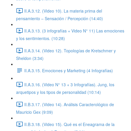
II.A.3.12. (Video 10). La materia prima del
pensamiento – Sensación / Percepción (14:40)
II.A.3.13. (3 infografías + Video N° 11) Las emociones
y los sentimientos. (10:28)
II.A.3.14. (Video 12). Topologías de Kretschmer y
Sheldon (3:34)
II.A.3.15. Emociones y Marketing (4 Infografías)
II.A.3.16. (Video N° 13 + 3 Infografías). Jung, los
arquetipos y los tipos de personalidad (10:14)
II.B.3.17. (Video 14). Análisis Caracterológico de
Mauricio Gex (9:09)
II.B.3.18. (Video 15). Qué es el Eneagrama de la