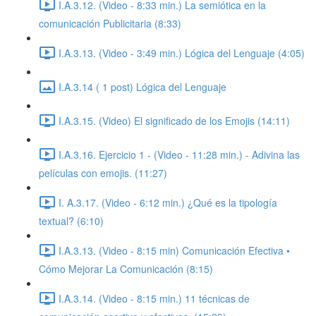
I.A.3.12. (Video - 8:33 min.) La semiótica en la
comunicación Publicitaria (8:33)
I.A.3.13. (Video - 3:49 min.) Lógica del Lenguaje (4:05)
I.A.3.14 ( 1 post) Lógica del Lenguaje
I.A.3.15. (Video) El significado de los Emojis (14:11)
I.A.3.16. Ejercicio 1 - (Video - 11:28 min.) - Adivina las
películas con emojis. (11:27)
I. A.3.17. (Video - 6:12 min.) ¿Qué es la tipología
textual? (6:10)
I.A.3.13. (Video - 8:15 min) Comunicación Efectiva •
Cómo Mejorar La Comunicación (8:15)
I.A.3.14. (Video - 8:15 min.) 11 técnicas de