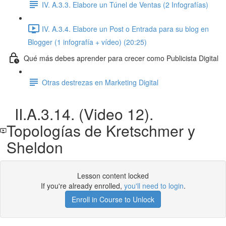
IV. A.3.3. Elabore un Túnel de Ventas (2 Infografías)
IV. A.3.4. Elabore un Post o Entrada para su blog en
Blogger (1 infografía + vídeo) (20:25)
Qué más debes aprender para crecer como Publicista Digital
Otras destrezas en Marketing Digital
II.A.3.14. (Video 12).
Topologías de Kretschmer y
Sheldon
Lesson content locked
If you're already enrolled,
you'll need to login
.
Enroll in Course to Unlock