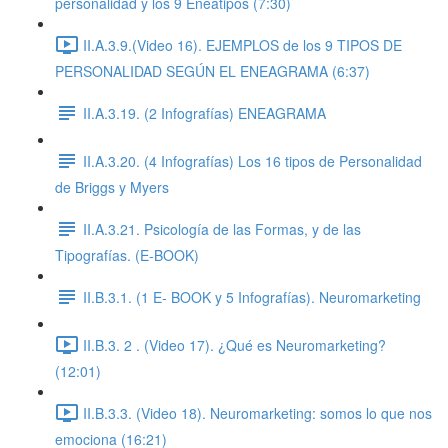
personalidad y los 9 Eneatipos (7:30)
II.A.3.9.(Video 16). EJEMPLOS de los 9 TIPOS DE
PERSONALIDAD SEGÚN EL ENEAGRAMA (6:37)
II.A.3.19. (2 Infografías) ENEAGRAMA
II.A.3.20. (4 Infografías) Los 16 tipos de Personalidad
de Briggs y Myers
II.A.3.21. Psicología de las Formas, y de las
Tipografías. (E-BOOK)
II.B.3.1. (1 E- BOOK y 5 Infografías). Neuromarketing
II.B.3. 2 . (Video 17). ¿Qué es Neuromarketing?
(12:01)
II.B.3.3. (Video 18). Neuromarketing: somos lo que nos
emociona (16:21)