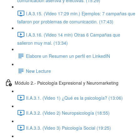
comunicación asertiva y efectivas. (15:29)
I.A.3.15. (Video 17:29 min.) Ejemplos: 7 campañas que
fallaron por problemas de comunicación. (17:43)
I.A.3.16. (Video 14 min) Otras 6 Campañas que
salieron muy mal. (13:34)
Elabore un Resumen un perfil en LinkedIN
New Lecture
Módulo 2.- Psicología Expresional y Neuromarketing
II.A.3.1. (Video 1) ¿Qué es la psicología? (13:06)
II.A.3.2. (Video 2) Neuropsicología (18:55)
II.A.3.3. (Video 3) Psicología Social (19:25)