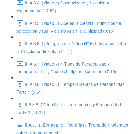
II. A.3.4. (Video 4) Conductismo y Psicología
Experimental (17:50)
II. A.3.5. (Video 5) Qué es la Gestalt | Principios de
percepción visual + ejemplos en la publicidad (6:15)
II. A.3.6. (7 Infografías + Video N° 6) Infografías sobre
la Psicología del color (11:51)
II. A.3,7. (Video 7) 4 Tipos de Personalidad y
temperamento - ¿Cuál es tu tipo de Carácter? (7:19)
II. A.3.8. (Video 8). Temperamentos de Personalidad
Parte 1 (9:51)
II.A.3.8. (Video 9). Temperamentos y Personalidad
Parte 2 (11:23)
II.A.3.11. Entrada (5 infografías). Teoría de Hipócrates
sobre el temperamento.