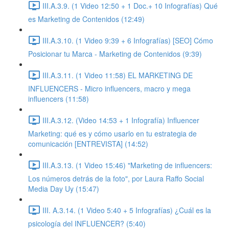
III.A.3.9. (1 Video 12:50 + 1 Doc.+ 10 Infografías) Qué
es Marketing de Contenidos (12:49)
III.A.3.10. (1 Video 9:39 + 6 Infografías) [SEO] Cómo
Posicionar tu Marca - Marketing de Contenidos (9:39)
III.A.3.11. (1 Video 11:58) EL MARKETING DE
INFLUENCERS - Micro influencers, macro y mega
influencers (11:58)
III.A.3.12. (Video 14:53 + 1 Infografía) Influencer
Marketing: qué es y cómo usarlo en tu estrategia de
comunicación [ENTREVISTA] (14:52)
III.A.3.13. (1 Video 15:46) "Marketing de influencers:
Los números detrás de la foto", por Laura Raffo Social
Media Day Uy (15:47)
III. A.3.14. (1 Video 5:40 + 5 Infografías) ¿Cuál es la
psicología del INFLUENCER? (5:40)