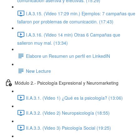
comunicación asertiva y efectivas. (15:29)
I.A.3.15. (Video 17:29 min.) Ejemplos: 7 campañas que
fallaron por problemas de comunicación. (17:43)
I.A.3.16. (Video 14 min) Otras 6 Campañas que
salieron muy mal. (13:34)
Elabore un Resumen un perfil en LinkedIN
New Lecture
Módulo 2.- Psicología Expresional y Neuromarketing
II.A.3.1. (Video 1) ¿Qué es la psicología? (13:06)
II.A.3.2. (Video 2) Neuropsicología (18:55)
II.A.3.3. (Video 3) Psicología Social (19:25)