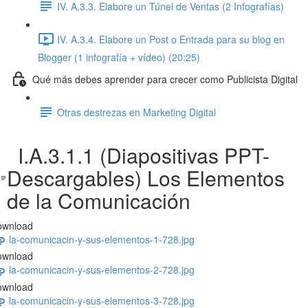
IV. A.3.3. Elabore un Túnel de Ventas (2 Infografías)
IV. A.3.4. Elabore un Post o Entrada para su blog en
Blogger (1 infografía + vídeo) (20:25)
Qué más debes aprender para crecer como Publicista Digital
Otras destrezas en Marketing Digital
I.A.3.1.1 (Diapositivas PPT-
Descargables) Los Elementos
de la Comunicación
ownload
la-comunicacin-y-sus-elementos-1-728.jpg
ownload
la-comunicacin-y-sus-elementos-2-728.jpg
ownload
la-comunicacin-y-sus-elementos-3-728.jpg