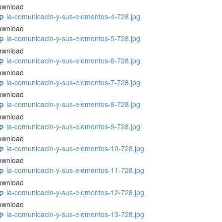
ownload
la-comunicacin-y-sus-elementos-4-728.jpg
ownload
la-comunicacin-y-sus-elementos-5-728.jpg
ownload
la-comunicacin-y-sus-elementos-6-728.jpg
ownload
la-comunicacin-y-sus-elementos-7-728.jpg
ownload
la-comunicacin-y-sus-elementos-8-728.jpg
ownload
la-comunicacin-y-sus-elementos-9-728.jpg
ownload
la-comunicacin-y-sus-elementos-10-728.jpg
ownload
la-comunicacin-y-sus-elementos-11-728.jpg
ownload
la-comunicacin-y-sus-elementos-12-728.jpg
ownload
la-comunicacin-y-sus-elementos-13-728.jpg