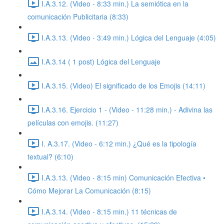
I.A.3.12. (Video - 8:33 min.) La semiótica en la
comunicación Publicitaria (8:33)
I.A.3.13. (Video - 3:49 min.) Lógica del Lenguaje (4:05)
I.A.3.14 ( 1 post) Lógica del Lenguaje
I.A.3.15. (Video) El significado de los Emojis (14:11)
I.A.3.16. Ejercicio 1 - (Video - 11:28 min.) - Adivina las
películas con emojis. (11:27)
I. A.3.17. (Video - 6:12 min.) ¿Qué es la tipología
textual? (6:10)
I.A.3.13. (Video - 8:15 min) Comunicación Efectiva •
Cómo Mejorar La Comunicación (8:15)
I.A.3.14. (Video - 8:15 min.) 11 técnicas de