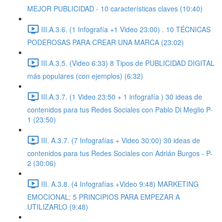
MEJOR PUBLICIDAD - 10 características claves (10:40)
III.A.3.6. (1 Infografía +1 Video 23:00) . 10 TÉCNICAS
PODEROSAS PARA CREAR UNA MARCA (23:02)
III.A.3.5. (Video 6:33) 8 Tipos de PUBLICIDAD DIGITAL
más populares (con ejemplos) (6:32)
III.A.3.7. (1 Video 23:50 + 1 infografía ) 30 ideas de
contenidos para tus Redes Sociales con Pablo Di Meglio P-
1 (23:50)
III. A.3.7. (7 Infografías + Video 30:00) 30 ideas de
contenidos para tus Redes Sociales con Adrián Burgos - P-
2 (30:06)
III. A.3.8. (4 Infografías +Video 9:48) MARKETING
EMOCIONAL: 5 PRINCIPIOS PARA EMPEZAR A
UTILIZARLO (9:48)