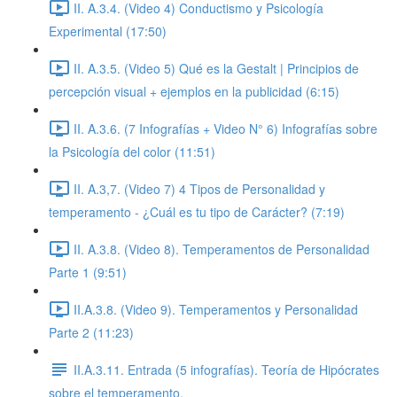
II. A.3.4. (Video 4) Conductismo y Psicología
Experimental (17:50)
II. A.3.5. (Video 5) Qué es la Gestalt | Principios de
percepción visual + ejemplos en la publicidad (6:15)
II. A.3.6. (7 Infografías + Video N° 6) Infografías sobre
la Psicología del color (11:51)
II. A.3,7. (Video 7) 4 Tipos de Personalidad y
temperamento - ¿Cuál es tu tipo de Carácter? (7:19)
II. A.3.8. (Video 8). Temperamentos de Personalidad
Parte 1 (9:51)
II.A.3.8. (Video 9). Temperamentos y Personalidad
Parte 2 (11:23)
II.A.3.11. Entrada (5 infografías). Teoría de Hipócrates
sobre el temperamento.