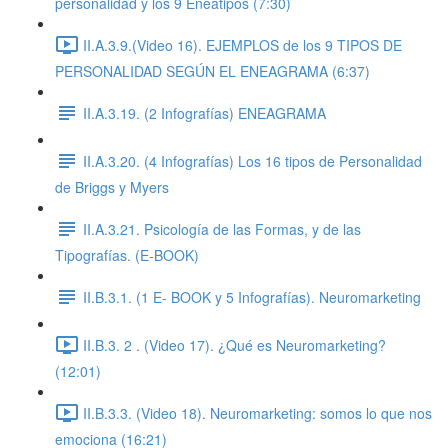
personalidad y los 9 Eneatipos (7:30)
II.A.3.9.(Video 16). EJEMPLOS de los 9 TIPOS DE
PERSONALIDAD SEGÚN EL ENEAGRAMA (6:37)
II.A.3.19. (2 Infografías) ENEAGRAMA
II.A.3.20. (4 Infografías) Los 16 tipos de Personalidad
de Briggs y Myers
II.A.3.21. Psicología de las Formas, y de las
Tipografías. (E-BOOK)
II.B.3.1. (1 E- BOOK y 5 Infografías). Neuromarketing
II.B.3. 2 . (Video 17). ¿Qué es Neuromarketing?
(12:01)
II.B.3.3. (Video 18). Neuromarketing: somos lo que nos
emociona (16:21)