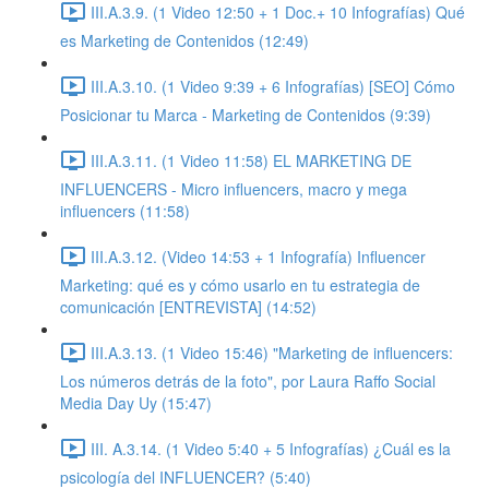
III.A.3.9. (1 Video 12:50 + 1 Doc.+ 10 Infografías) Qué
es Marketing de Contenidos (12:49)
III.A.3.10. (1 Video 9:39 + 6 Infografías) [SEO] Cómo
Posicionar tu Marca - Marketing de Contenidos (9:39)
III.A.3.11. (1 Video 11:58) EL MARKETING DE
INFLUENCERS - Micro influencers, macro y mega
influencers (11:58)
III.A.3.12. (Video 14:53 + 1 Infografía) Influencer
Marketing: qué es y cómo usarlo en tu estrategia de
comunicación [ENTREVISTA] (14:52)
III.A.3.13. (1 Video 15:46) "Marketing de influencers:
Los números detrás de la foto", por Laura Raffo Social
Media Day Uy (15:47)
III. A.3.14. (1 Video 5:40 + 5 Infografías) ¿Cuál es la
psicología del INFLUENCER? (5:40)