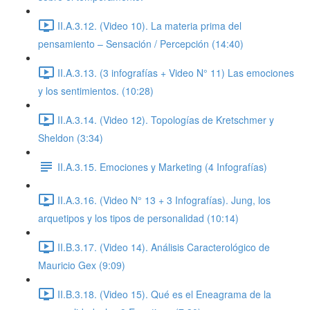
II.A.3.12. (Video 10). La materia prima del
pensamiento – Sensación / Percepción (14:40)
II.A.3.13. (3 infografías + Video N° 11) Las emociones
y los sentimientos. (10:28)
II.A.3.14. (Video 12). Topologías de Kretschmer y
Sheldon (3:34)
II.A.3.15. Emociones y Marketing (4 Infografías)
II.A.3.16. (Video N° 13 + 3 Infografías). Jung, los
arquetipos y los tipos de personalidad (10:14)
II.B.3.17. (Video 14). Análisis Caracterológico de
Mauricio Gex (9:09)
II.B.3.18. (Video 15). Qué es el Eneagrama de la