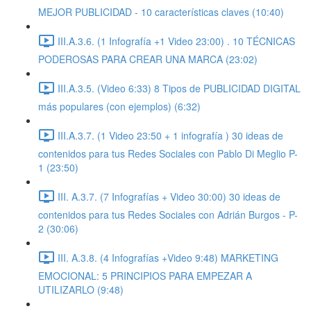
MEJOR PUBLICIDAD - 10 características claves (10:40)
III.A.3.6. (1 Infografía +1 Video 23:00) . 10 TÉCNICAS
PODEROSAS PARA CREAR UNA MARCA (23:02)
III.A.3.5. (Video 6:33) 8 Tipos de PUBLICIDAD DIGITAL
más populares (con ejemplos) (6:32)
III.A.3.7. (1 Video 23:50 + 1 infografía ) 30 ideas de
contenidos para tus Redes Sociales con Pablo Di Meglio P-
1 (23:50)
III. A.3.7. (7 Infografías + Video 30:00) 30 ideas de
contenidos para tus Redes Sociales con Adrián Burgos - P-
2 (30:06)
III. A.3.8. (4 Infografías +Video 9:48) MARKETING
EMOCIONAL: 5 PRINCIPIOS PARA EMPEZAR A
UTILIZARLO (9:48)