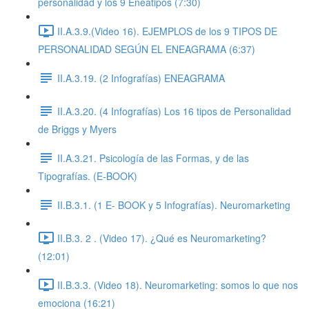
personalidad y los 9 Eneatipos (7:30)
II.A.3.9.(Video 16). EJEMPLOS de los 9 TIPOS DE
PERSONALIDAD SEGÚN EL ENEAGRAMA (6:37)
II.A.3.19. (2 Infografías) ENEAGRAMA
II.A.3.20. (4 Infografías) Los 16 tipos de Personalidad
de Briggs y Myers
II.A.3.21. Psicología de las Formas, y de las
Tipografías. (E-BOOK)
II.B.3.1. (1 E- BOOK y 5 Infografías). Neuromarketing
II.B.3. 2 . (Video 17). ¿Qué es Neuromarketing?
(12:01)
II.B.3.3. (Video 18). Neuromarketing: somos lo que nos
emociona (16:21)