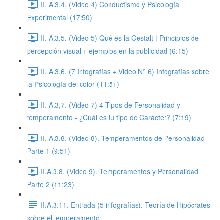
II. A.3.4. (Video 4) Conductismo y Psicología
Experimental (17:50)
II. A.3.5. (Video 5) Qué es la Gestalt | Principios de
percepción visual + ejemplos en la publicidad (6:15)
II. A.3.6. (7 Infografías + Video N° 6) Infografías sobre
la Psicología del color (11:51)
II. A.3,7. (Video 7) 4 Tipos de Personalidad y
temperamento - ¿Cuál es tu tipo de Carácter? (7:19)
II. A.3.8. (Video 8). Temperamentos de Personalidad
Parte 1 (9:51)
II.A.3.8. (Video 9). Temperamentos y Personalidad
Parte 2 (11:23)
II.A.3.11. Entrada (5 infografías). Teoría de Hipócrates
sobre el temperamento.