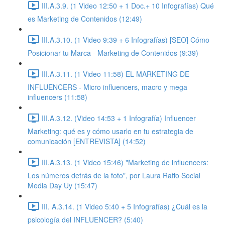
III.A.3.9. (1 Video 12:50 + 1 Doc.+ 10 Infografías) Qué
es Marketing de Contenidos (12:49)
III.A.3.10. (1 Video 9:39 + 6 Infografías) [SEO] Cómo
Posicionar tu Marca - Marketing de Contenidos (9:39)
III.A.3.11. (1 Video 11:58) EL MARKETING DE
INFLUENCERS - Micro influencers, macro y mega
influencers (11:58)
III.A.3.12. (Video 14:53 + 1 Infografía) Influencer
Marketing: qué es y cómo usarlo en tu estrategia de
comunicación [ENTREVISTA] (14:52)
III.A.3.13. (1 Video 15:46) "Marketing de influencers:
Los números detrás de la foto", por Laura Raffo Social
Media Day Uy (15:47)
III. A.3.14. (1 Video 5:40 + 5 Infografías) ¿Cuál es la
psicología del INFLUENCER? (5:40)