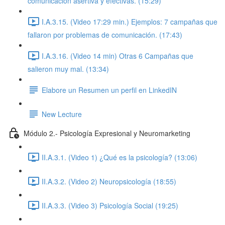
comunicación asertiva y efectivas. (15:29)
I.A.3.15. (Video 17:29 min.) Ejemplos: 7 campañas que
fallaron por problemas de comunicación. (17:43)
I.A.3.16. (Video 14 min) Otras 6 Campañas que
salieron muy mal. (13:34)
Elabore un Resumen un perfil en LinkedIN
New Lecture
Módulo 2.- Psicología Expresional y Neuromarketing
II.A.3.1. (Video 1) ¿Qué es la psicología? (13:06)
II.A.3.2. (Video 2) Neuropsicología (18:55)
II.A.3.3. (Video 3) Psicología Social (19:25)