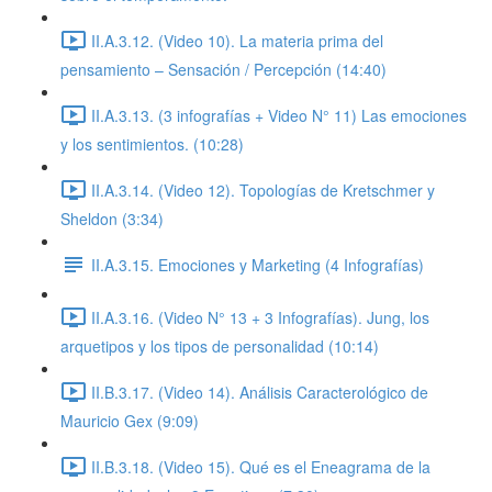
II.A.3.12. (Video 10). La materia prima del
pensamiento – Sensación / Percepción (14:40)
II.A.3.13. (3 infografías + Video N° 11) Las emociones
y los sentimientos. (10:28)
II.A.3.14. (Video 12). Topologías de Kretschmer y
Sheldon (3:34)
II.A.3.15. Emociones y Marketing (4 Infografías)
II.A.3.16. (Video N° 13 + 3 Infografías). Jung, los
arquetipos y los tipos de personalidad (10:14)
II.B.3.17. (Video 14). Análisis Caracterológico de
Mauricio Gex (9:09)
II.B.3.18. (Video 15). Qué es el Eneagrama de la