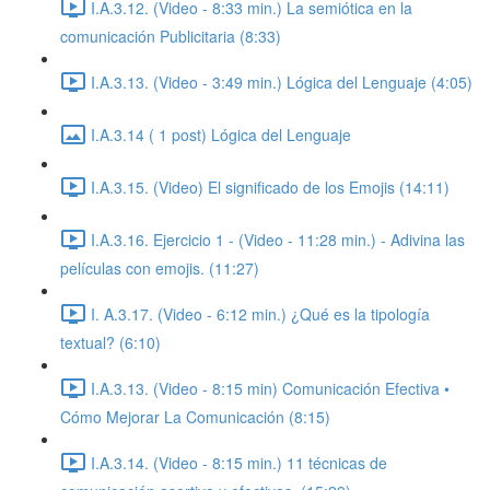
I.A.3.12. (Video - 8:33 min.) La semiótica en la
comunicación Publicitaria (8:33)
I.A.3.13. (Video - 3:49 min.) Lógica del Lenguaje (4:05)
I.A.3.14 ( 1 post) Lógica del Lenguaje
I.A.3.15. (Video) El significado de los Emojis (14:11)
I.A.3.16. Ejercicio 1 - (Video - 11:28 min.) - Adivina las
películas con emojis. (11:27)
I. A.3.17. (Video - 6:12 min.) ¿Qué es la tipología
textual? (6:10)
I.A.3.13. (Video - 8:15 min) Comunicación Efectiva •
Cómo Mejorar La Comunicación (8:15)
I.A.3.14. (Video - 8:15 min.) 11 técnicas de